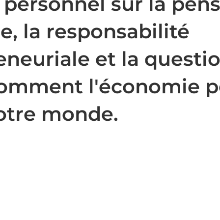
 personnel sur la pen
re, la responsabilité
neuriale et la questi
comment l'économie p
notre monde.