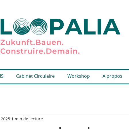
MS
Cabinet Circulaire
Workshop
A propos
. 2025
1 min de lecture