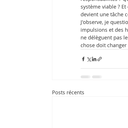
système viable ? Et
devient une tâche
J'observe, je questi
impulsions et des h
ne délèguent pas le
chose doit changer 
Posts récents