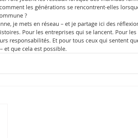
 comment les générations se rencontrent-elles lorsque
 commune ?
onne, je mets en réseau – et je partage ici des réflexio
istoires. Pour les entreprises qui se lancent. Pour le
urs responsabilités. Et pour tous ceux qui sentent qu
– et que cela est possible.