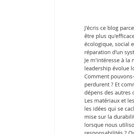
J'écris ce blog parc
être plus qu'efficac
écologique, social e
réparation d'un sys
Je m'intéresse à la
leadership évolue lo
Comment pouvons-no
perdurent ? Et comm
dépens des autres o
Les matériaux et le
les idées qui se c
mise sur la durabili
lorsque nous utili
responsabilités ? Q