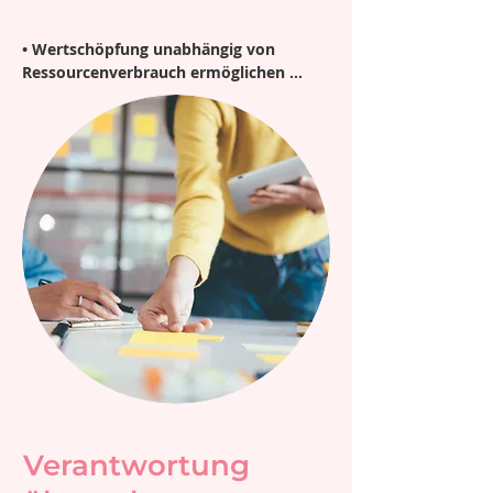
• Wertschöpfung unabhängig von 
Ressourcenverbrauch ermöglichen 

… Indem wir Prozesse und 
Geschäftsmodelle umgestalten, fördern 
wir eine Wirtschaft, die wächst, ohne 
natürliche Ressourcen zu erschöpfen.
Verantwortung