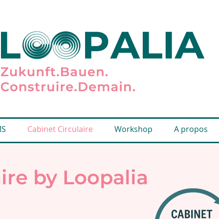
MS
Cabinet Circulaire
Workshop
A propos
ire by Loopalia