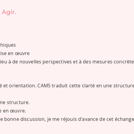
 Agir.
phiques
mise en œuvre
ieu à de nouvelles perspectives et à des mesures concrèt
é et orientation. CAMS traduit cette clarté en une structur
ne structure.
e en œuvre.
ne bonne discussion, je me réjouis d'avance de cet échang