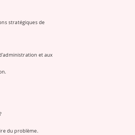
ons stratégiques de
d'administration et aux
on.
?
ire du problème.