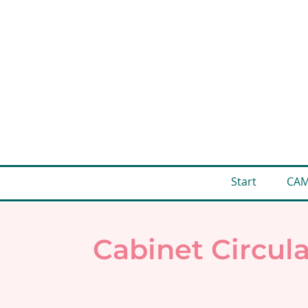
Start
CA
Cabinet Circula