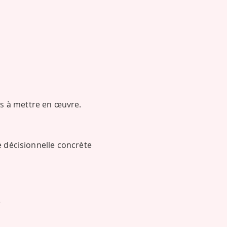
es à mettre en œuvre.
e décisionnelle concrète
e